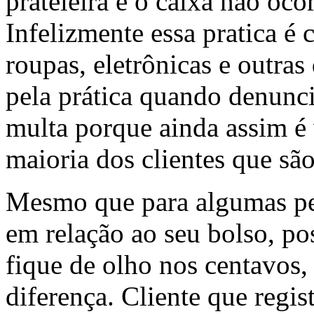
prateleira e o caixa não o
Infelizmente essa pratica é
roupas, eletrônicas e outras
pela prática quando denunci
multa porque ainda assim é 
maioria dos clientes que sã
Mesmo que para algumas pes
em relação ao seu bolso, p
fique de olho nos centavos,
diferença. Cliente que regis