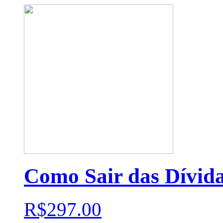
Como Sair das Dívid
R$297.00