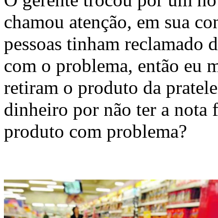
chamou atenção, em sua con
pessoas tinham reclamado do
com o problema, então eu m
retiram o produto da pratel
dinheiro por não ter a nota
produto com problema?