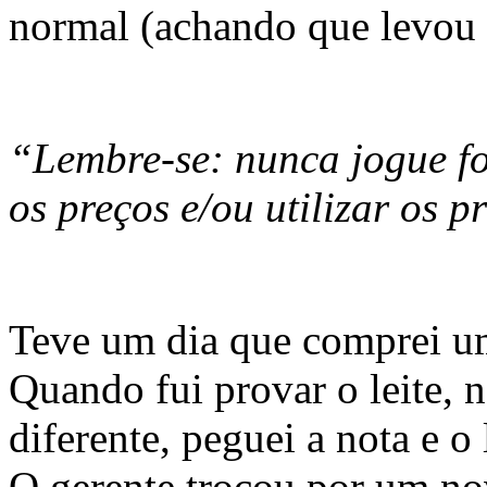
normal (achando que levou
“Lembre-se: nunca jogue for
os preços e/ou utilizar os p
Teve um dia que comprei um
Quando fui provar o leite, 
diferente, peguei a nota e o 
O gerente trocou por um no