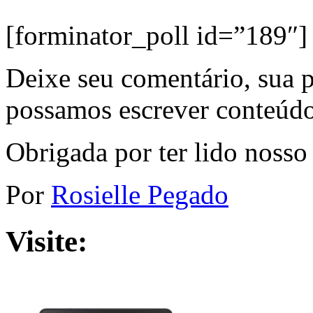
[forminator_poll id=”189″]
Deixe seu comentário, sua p
possamos escrever conteúdo
Obrigada por ter lido nosso 
Por
Rosielle Pegado
Visite: