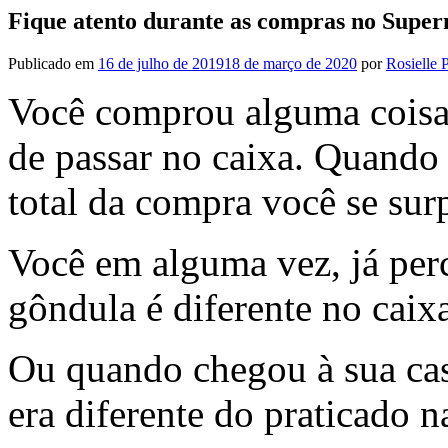
Fique atento durante as compras no Supe
Publicado em
16 de julho de 2019
18 de março de 2020
por
Rosielle 
Você comprou alguma coisa 
de passar no caixa. Quando 
total da compra você se su
Você em alguma vez, já per
gôndula é diferente no caix
Ou quando chegou à sua casa
era diferente do praticado 