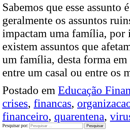
Sabemos que esse assunto é
geralmente os assuntos ruin
impactam uma família, por 
existem assuntos que afeta
um família, desta forma em
entre um casal ou entre os
Postado em
Educação Finan
crises
,
financas
,
organizacao
financeiro
,
quarentena
,
viru
Pesquisar por: