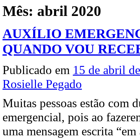
Mês:
abril 2020
AUXÍLIO EMERGENC
QUANDO VOU RECE
Publicado em
15 de abril d
Rosielle Pegado
Muitas pessoas estão com dú
emergencial, pois ao faze
uma mensagem escrita “em a