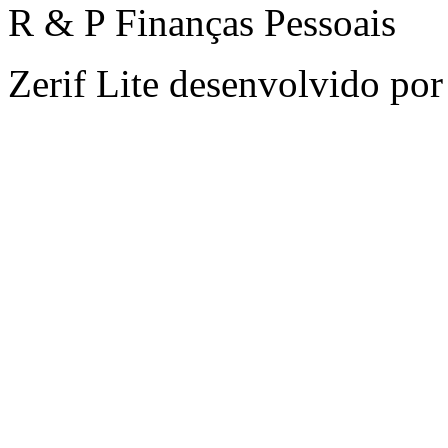
R & P Finanças Pessoais
Zerif Lite
desenvolvido po