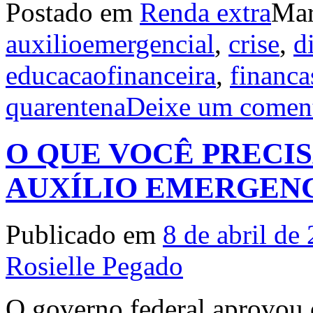
Postado em
Renda extra
Ma
auxilioemergencial
,
crise
,
d
educacaofinanceira
,
financa
quarentena
Deixe um coment
O QUE VOCÊ PRECIS
AUXÍLIO EMERGEN
Publicado em
8 de abril de
Rosielle Pegado
O governo federal aprovou 