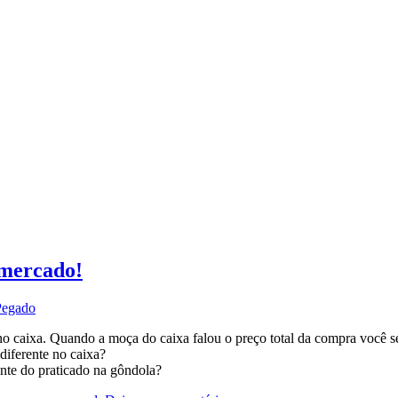
rmercado!
Pegado
no caixa. Quando a moça do caixa falou o preço total da compra você s
diferente no caixa?
ente do praticado na gôndola?