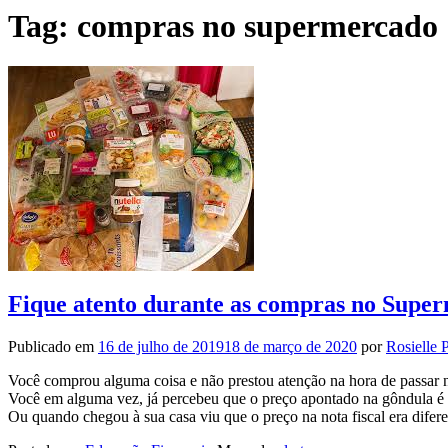
Tag:
compras no supermercado
Fique atento durante as compras no Supe
Publicado em
16 de julho de 2019
18 de março de 2020
por
Rosielle 
Você comprou alguma coisa e não prestou atenção na hora de passar 
Você em alguma vez, já percebeu que o preço apontado na gôndula é 
Ou quando chegou à sua casa viu que o preço na nota fiscal era difer