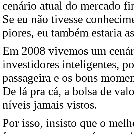
cenário atual do mercado fi
Se eu não tivesse conhecime
piores, eu também estaria a
Em 2008 vivemos um cenário
investidores inteligentes, po
passageira e os bons momen
De lá pra cá, a bolsa de val
níveis jamais vistos.
Por isso, insisto que o mel