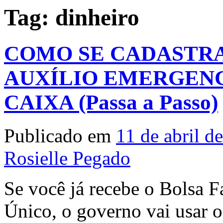
Tag:
dinheiro
COMO SE CADASTRA
AUXÍLIO EMERGENC
CAIXA (Passa a Passo)
Publicado em
11 de abril d
Rosielle Pegado
Se você já recebe o Bolsa F
Único, o governo vai usar o