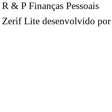
R & P Finanças Pessoais
Zerif Lite
desenvolvido po