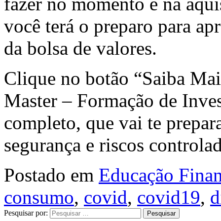
fazer no momento é na aqui
você terá o preparo para apr
da bolsa de valores.
Clique no botão “Saiba Mai
Master – Formação de Inves
completo, que vai te prepara
segurança e riscos controla
Postado em
Educação Finan
consumo
,
covid
,
covid19
,
d
Pesquisar por: