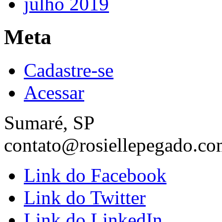
julho 2019
Meta
Cadastre-se
Acessar
Sumaré, SP
contato@rosiellepegado.co
Link do Facebook
Link do Twitter
Link do LinkedIn