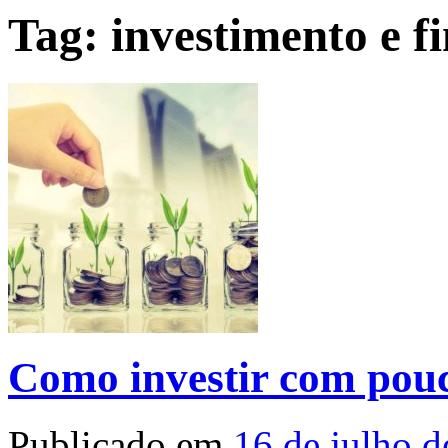
Tag:
investimento e f
Como investir com pouc
Publicado em
16 de julho 